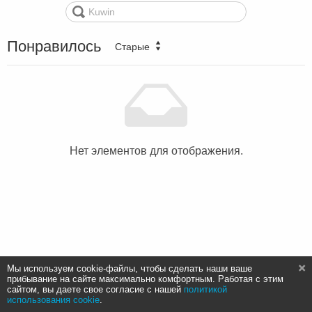
Понравилось
Старые
Нет элементов для отображения.
Мы используем cookie-файлы, чтобы сделать наши ваше
прибывание на сайте максимально комфортным. Работая с этим
сайтом, вы даете свое согласие с нашей
политикой
использования cookie
.