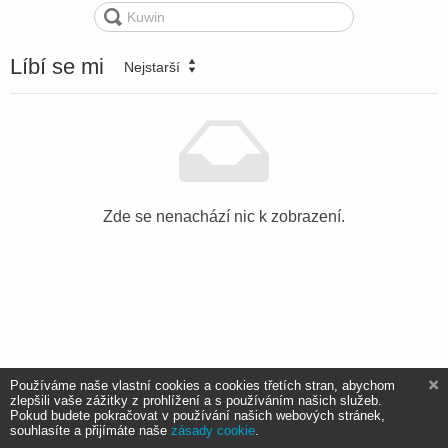
Líbí se mi
Nejstarší
Zde se nenachází nic k zobrazení.
Používáme naše vlastní cookies a cookies třetích stran, abychom
zlepšili vaše zážitky z prohlížení a s používáním našich služeb.
Pokud budete pokračovat v používání našich webových stránek,
souhlasíte a přijímáte naše
zásady cookie
.