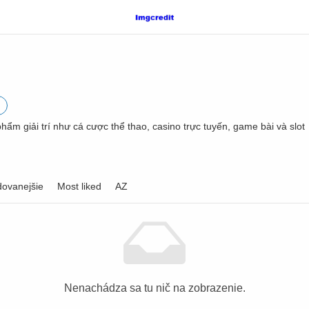
hẩm giải trí như cá cược thể thao, casino trực tuyến, game bài và slot
dovanejšie
Most liked
AZ
Nenachádza sa tu nič na zobrazenie.