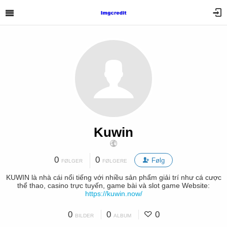
Kuwin
0
0
Følg
FØLGER
FØLGERE
KUWIN là nhà cái nổi tiếng với nhiều sản phẩm giải trí như cá cược
thể thao, casino trực tuyến, game bài và slot game Website:
https://kuwin.now/
0
0
0
BILDER
ALBUM