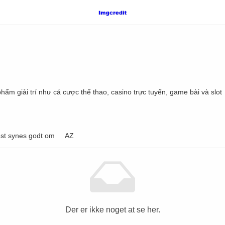
hẩm giải trí như cá cược thể thao, casino trực tuyến, game bài và slot
st synes godt om
AZ
Der er ikke noget at se her.