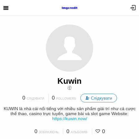
Kuwin
0
0
Слідкувати
СЛІДУВАТИ
FOLLOWERS
KUWIN là nhà cái nổi tiếng với nhiều sản phẩm giải trí như cá cược
thể thao, casino trực tuyến, game bài và slot game Website:
https://kuwin.now/
0
0
0
ЗОБРАЖЕНЬ
АЛЬБОМІВ