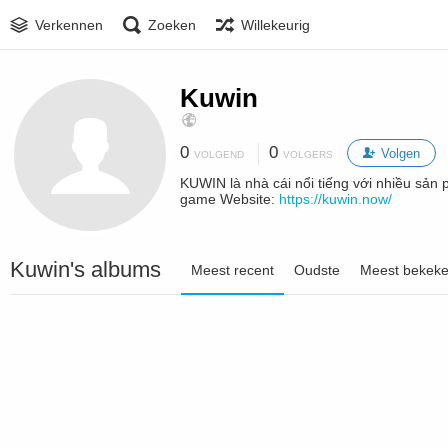
Verkennen
Zoeken
Willekeurig
Kuwin
0
0
Volgen
VOLGEND
VOLGERS
KUWIN là nhà cái nổi tiếng với nhiều sản p
game Website:
https://kuwin.now/
Kuwin's albums
Meest recent
Oudste
Meest bekek