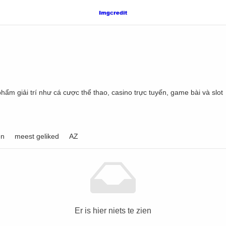
hẩm giải trí như cá cược thể thao, casino trực tuyến, game bài và slot
en
meest geliked
AZ
Er is hier niets te zien