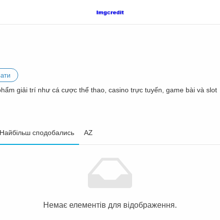
вати
hẩm giải trí như cá cược thể thao, casino trực tuyến, game bài và slot
Найбільш сподобались
AZ
Немає елементів для відображення.