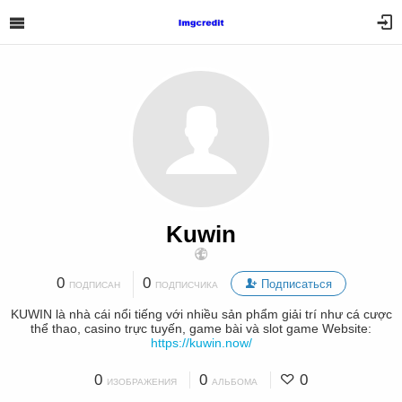
Kuwin
0
0
Подписаться
ПОДПИСАН
ПОДПИСЧИКА
KUWIN là nhà cái nổi tiếng với nhiều sản phẩm giải trí như cá cược
thể thao, casino trực tuyến, game bài và slot game Website:
https://kuwin.now/
0
0
0
ИЗОБРАЖЕНИЯ
АЛЬБОМА