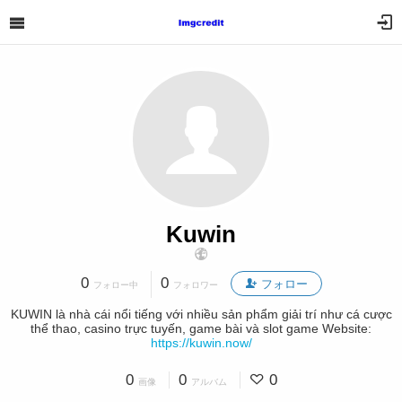
Kuwin
0
0
フォロー
フォロー中
フォロワー
KUWIN là nhà cái nổi tiếng với nhiều sản phẩm giải trí như cá cược
thể thao, casino trực tuyến, game bài và slot game Website:
https://kuwin.now/
0
0
0
画像
アルバム