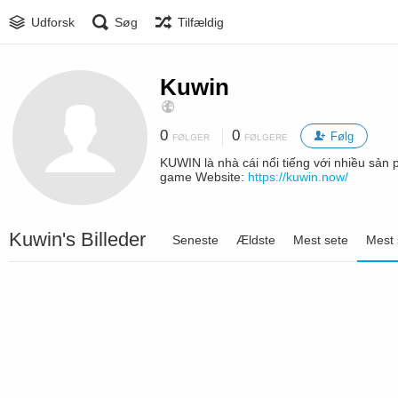
Udforsk
Søg
Tilfældig
Kuwin
0
0
Følg
FØLGER
FØLGERE
KUWIN là nhà cái nổi tiếng với nhiều sản p
game Website:
https://kuwin.now/
Kuwin's Billeder
Seneste
Ældste
Mest sete
Mest 