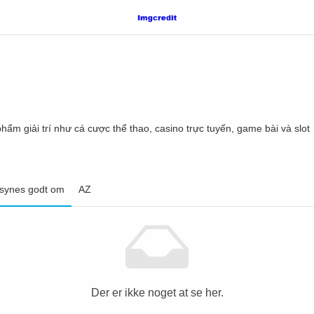
hẩm giải trí như cá cược thể thao, casino trực tuyến, game bài và slot
synes godt om
AZ
Der er ikke noget at se her.