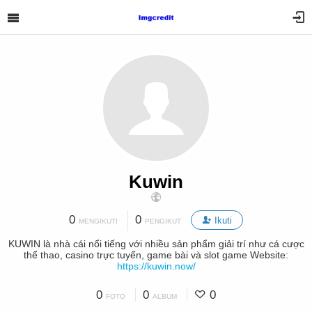
Kuwin
0
0
Ikuti
MENGIKUTI
PENGIKUT
KUWIN là nhà cái nổi tiếng với nhiều sản phẩm giải trí như cá cược
thể thao, casino trực tuyến, game bài và slot game Website:
https://kuwin.now/
0
0
0
FOTO
ALBUM