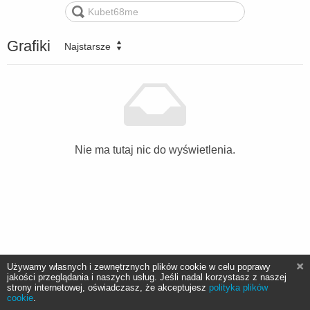
Grafiki
Najstarsze
Nie ma tutaj nic do wyświetlenia.
Używamy własnych i zewnętrznych plików cookie w celu poprawy
jakości przeglądania i naszych usług. Jeśli nadal korzystasz z naszej
strony internetowej, oświadczasz, że akceptujesz
polityka plików
cookie
.