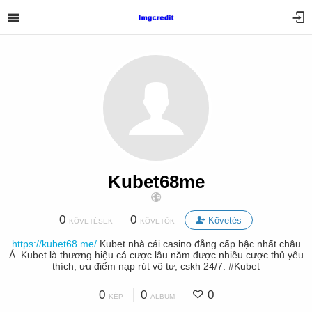
Kubet68me
0
0
Követés
KÖVETÉSEK
KÖVETŐK
https://kubet68.me/
Kubet nhà cái casino đẳng cấp bậc nhất châu
Á. Kubet là thương hiệu cá cược lâu năm được nhiều cược thủ yêu
thích, ưu điểm nạp rút vô tư, cskh 24/7. #Kubet
0
0
0
KÉP
ALBUM