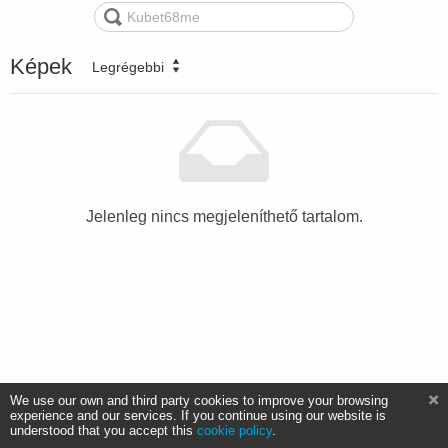
Képek
Legrégebbi
Jelenleg nincs megjeleníthető tartalom.
We use our own and third party cookies to improve your browsing
experience and our services. If you continue using our website is
understood that you accept this
cookie policy
.