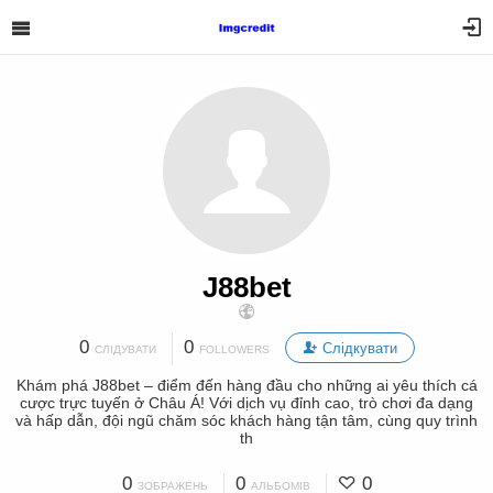
J88bet
0
0
Слідкувати
СЛІДУВАТИ
FOLLOWERS
Khám phá J88bet – điểm đến hàng đầu cho những ai yêu thích cá
cược trực tuyến ở Châu Á! Với dịch vụ đỉnh cao, trò chơi đa dạng
và hấp dẫn, đội ngũ chăm sóc khách hàng tận tâm, cùng quy trình
th
0
0
0
ЗОБРАЖЕНЬ
АЛЬБОМІВ