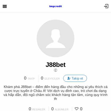
J88bet
0
0
Takip et
TAKIP
İZLEYICILER
Khám phá J88bet – điểm đến hàng đầu cho những ai yêu thích cá
cược trực tuyến ở Châu Á! Với dịch vụ đỉnh cao, trò chơi đa dạng
và hấp dẫn, đội ngũ chăm sóc khách hàng tận tâm, cùng quy trình
th
0
0
0
RESIMLER
ALBÜMLER