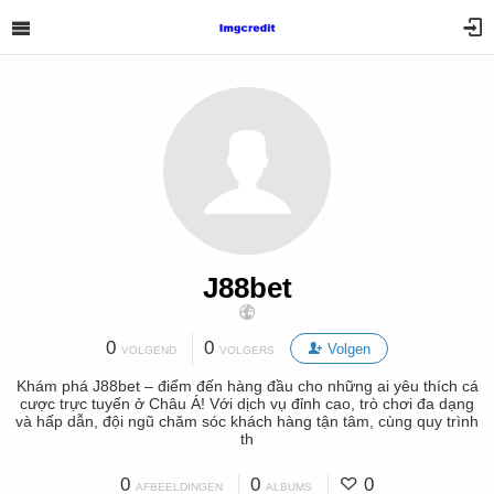
J88bet
0
0
Volgen
VOLGEND
VOLGERS
Khám phá J88bet – điểm đến hàng đầu cho những ai yêu thích cá
cược trực tuyến ở Châu Á! Với dịch vụ đỉnh cao, trò chơi đa dạng
và hấp dẫn, đội ngũ chăm sóc khách hàng tận tâm, cùng quy trình
th
0
0
0
AFBEELDINGEN
ALBUMS