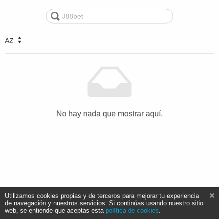
AZ
No hay nada que mostrar aquí.
Utilizamos cookies propias y de terceros para mejorar tu experiencia
de navegación y nuestros servicios. Si continúas usando nuestro sitio
web, se entiende que aceptas esta
política de cookies
.