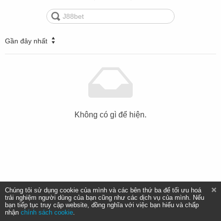
Gần đây nhất
Không có gì để hiện.
Chúng tôi sử dụng cookie của mình và các bên thứ ba để tối ưu hoá
trải nghiệm người dùng của bạn cũng như các dịch vụ của mình. Nếu
bạn tiếp tục truy cập website, đồng nghĩa với việc bạn hiểu và chấp
nhận
chính sách cookie
.