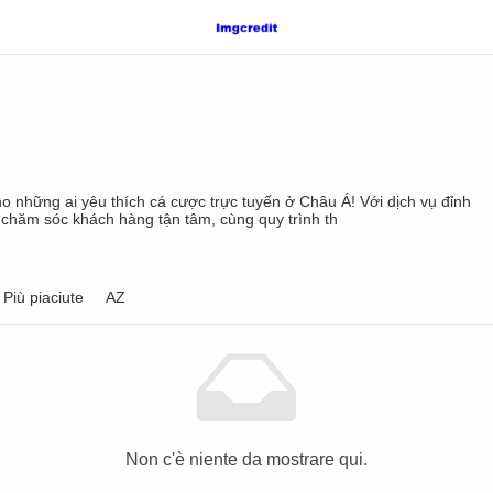
những ai yêu thích cá cược trực tuyến ở Châu Á! Với dịch vụ đỉnh
 chăm sóc khách hàng tận tâm, cùng quy trình th
Più piaciute
AZ
Non c'è niente da mostrare qui.