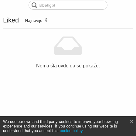
Liked
Najnovije
Nema šta ovde da se pokaže.
We use our own and third party cookies to improve your browsing
experience and our services. If you continue using our website is
understood that you accept this
cookie policy
.