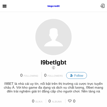
I9betlgbt
0
0
Follow
FOLLOWING
FOLLOWERS
I9BET là nhà cái uy tín, nổi bật trên thị trường cá cược trực tuyến
châu Á. Với kho game đa dạng và dịch vụ chất lượng, I9bet mang
đến trải nghiệm giải trí đẳng cấp cho người chơi. Nền tảng nà
0
0
0
SLIKA
ALBUMA