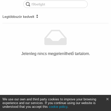
Legtöbbször kedvelt
Jelenleg nincs megjeleníthető tartalom.
We use our own and third party cookies to improve your browsing
experience and our services. If you continue using our website is
understood that you accept this
cookie policy
.