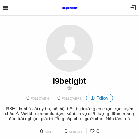
I9betlgbt
0
0
Follow
FOLLOWING
FOLLOWERS
I9BET là nhà cái uy tín, nổi bật trên thị trường cá cược trực tuyến
châu Á. Với kho game đa dạng và dịch vụ chất lượng, I9bet mang
đến trải nghiệm giải trí đẳng cấp cho người chơi. Nền tảng nà
0
0
0
IMAGES
ALBUMS