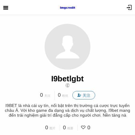
I9betlgbt
0
0
关注
关注
粉丝
I9BET là nhà cái uy tín, nổi bật trên thị trường cá cược trực tuyến
châu Á. Với kho game đa dạng và dịch vụ chất lượng, I9bet mang
đến trải nghiệm giải trí đẳng cấp cho người chơi. Nền tảng nà
0
0
0
图片
相册