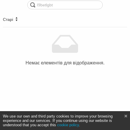
Старі
Немає елементів для відображення.
We use our own and third party cookies to improve your browsing
experience and our services. If you continue using our website is
understood that you accept this
cookie policy
.