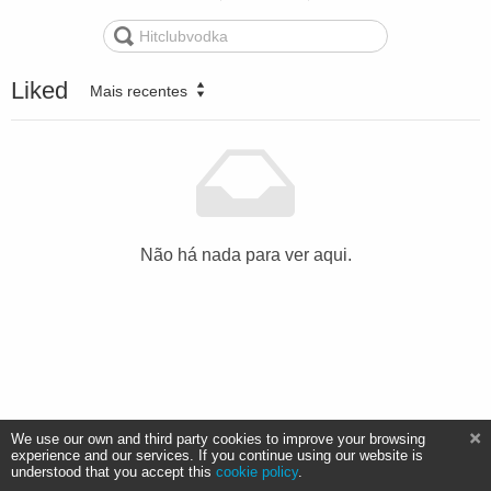
Liked
Mais recentes
Não há nada para ver aqui.
We use our own and third party cookies to improve your browsing
experience and our services. If you continue using our website is
understood that you accept this
cookie policy
.