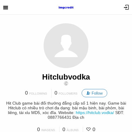
Hitclubvodka
0
0
Follow
FOLLOWING
FOLLOWERS
Hit Club game bài đổi thưởng đẳng cấp số 1 hiện nay. Game bài
Hitclub có nhiều trò chơi đa dạng: bài mậu binh, bài phỏm, bài
liêng, tài xỉu MD5, xóc đĩa. Website:
https://hitclub.vodka/
SĐT:
0887766431 Địa ch
0
0
0
IMAGENS
ÁLBUNS