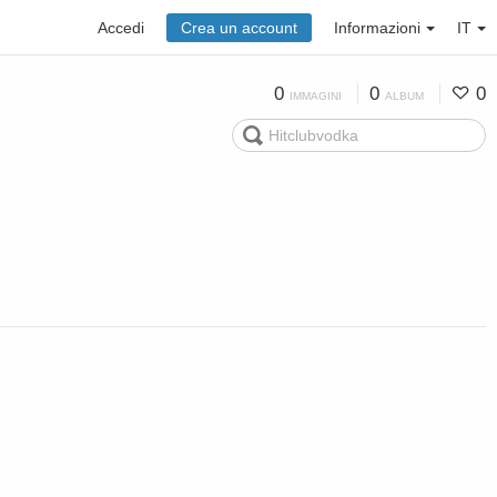
Accedi
Crea un account
Informazioni
IT
0
0
0
IMMAGINI
ALBUM