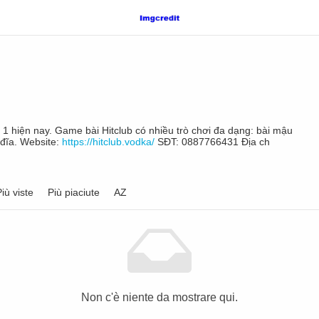
1 hiện nay. Game bài Hitclub có nhiều trò chơi đa dạng: bài mậu
 đĩa. Website:
https://hitclub.vodka/
SĐT: 0887766431 Địa ch
iù viste
Più piaciute
AZ
Non c'è niente da mostrare qui.