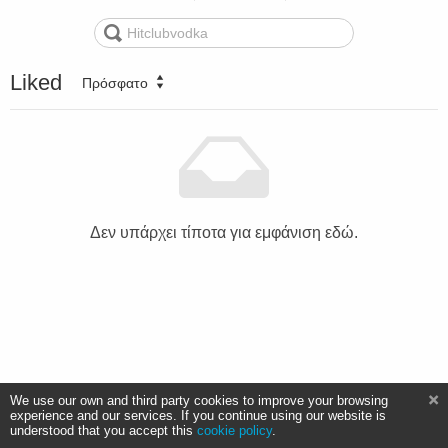
Liked
Πρόσφατο
Δεν υπάρχει τίποτα για εμφάνιση εδώ.
We use our own and third party cookies to improve your browsing
experience and our services. If you continue using our website is
understood that you accept this
cookie policy
.