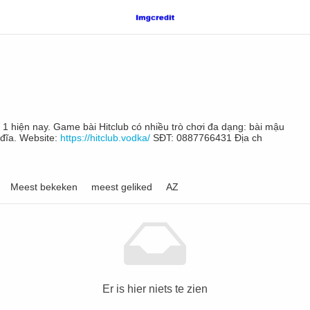
1 hiện nay. Game bài Hitclub có nhiều trò chơi đa dạng: bài mậu
 đĩa. Website:
https://hitclub.vodka/
SĐT: 0887766431 Địa ch
Meest bekeken
meest geliked
AZ
Er is hier niets te zien