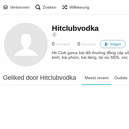
Verkennen
Zoeken
Willekeurig
Hitclubvodka
0
0
Volgen
VOLGEND
VOLGERS
Hit Club game bài đổi thưởng đẳng cấp số 
binh, bài phỏm, bài liêng, tài xỉu MD5, xóc
Geliked door Hitclubvodka
Meest recent
Oudste