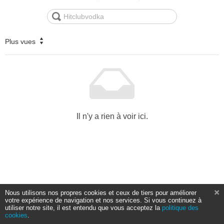
Plus vues
Il n'y a rien à voir ici.
Nous utilisons nos propres cookies et ceux de tiers pour améliorer
votre expérience de navigation et nos services. Si vous continuez à
utiliser notre site, il est entendu que vous acceptez la
politique des
cookies
.