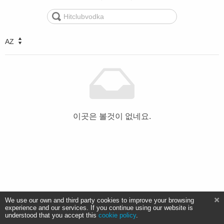
AZ
이곳은 볼것이 없네요.
We use our own and third party cookies to improve your browsing
experience and our services. If you continue using our website is
understood that you accept this
cookie policy
.