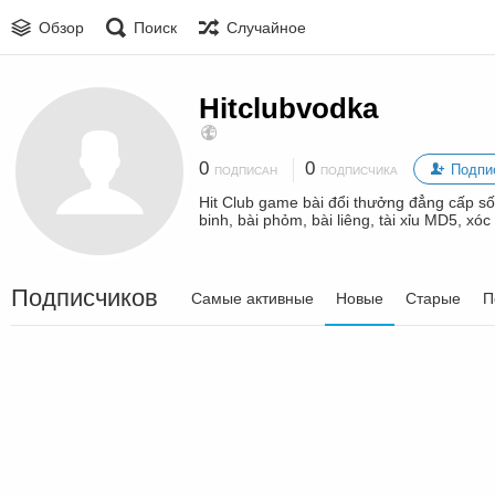
Обзор
Поиск
Случайное
Hitclubvodka
0
0
Подпи
ПОДПИСАН
ПОДПИСЧИКА
Hit Club game bài đổi thưởng đẳng cấp số 
binh, bài phỏm, bài liêng, tài xỉu MD5, xóc
Подписчиков
Самые активные
Новые
Старые
П