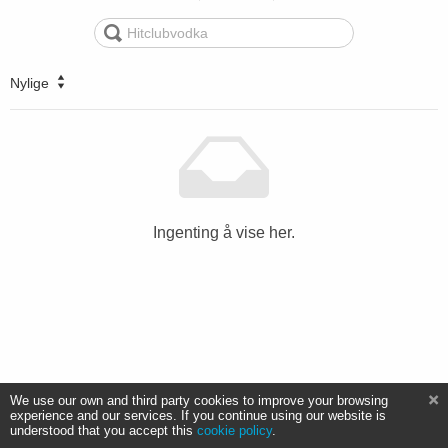
Nylige
Ingenting å vise her.
We use our own and third party cookies to improve your browsing
experience and our services. If you continue using our website is
understood that you accept this
cookie policy
.