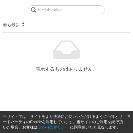
最も最新
表示するものはありません。
当サイトでは、サイトをより快適にお使いいただけるように当社とサ
ードパーティのCookieを利用しています。当サイトのご利用を続行頂
いた場合、お客様は
Cookieのポリシー
に同意頂いたと見なします。