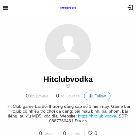
Hitclubvodka
0
0
Follow
FOLLOWING
FOLLOWERS
Hit Club game bài đổi thưởng đẳng cấp số 1 hiện nay. Game bài
Hitclub có nhiều trò chơi đa dạng: bài mậu binh, bài phỏm, bài
liêng, tài xỉu MD5, xóc đĩa. Website:
https://hitclub.vodka/
SĐT:
0887766431 Địa ch
0
0
0
IMAGES
ALBUMS