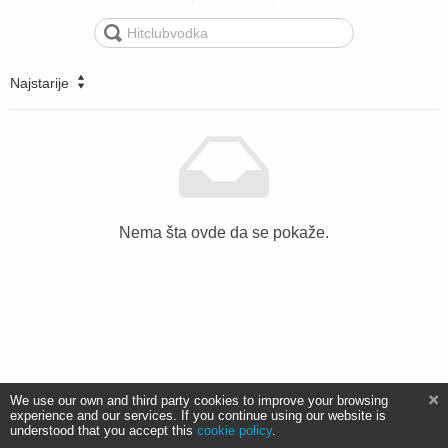
Najstarije
Nema šta ovde da se pokaže.
We use our own and third party cookies to improve your browsing
experience and our services. If you continue using our website is
understood that you accept this
cookie policy
.