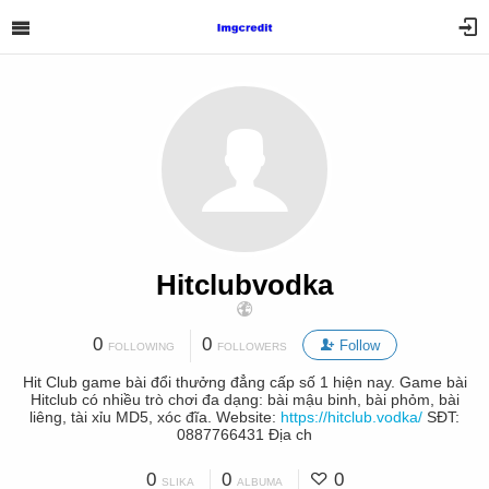
Hitclubvodka
0
0
Follow
FOLLOWING
FOLLOWERS
Hit Club game bài đổi thưởng đẳng cấp số 1 hiện nay. Game bài
Hitclub có nhiều trò chơi đa dạng: bài mậu binh, bài phỏm, bài
liêng, tài xỉu MD5, xóc đĩa. Website:
https://hitclub.vodka/
SĐT:
0887766431 Địa ch
0
0
0
SLIKA
ALBUMA