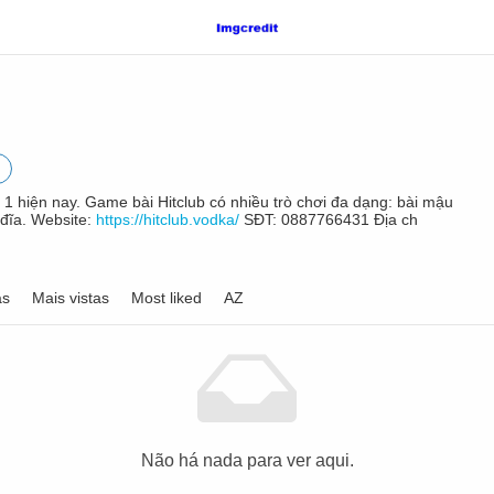
1 hiện nay. Game bài Hitclub có nhiều trò chơi đa dạng: bài mậu
 đĩa. Website:
https://hitclub.vodka/
SĐT: 0887766431 Địa ch
as
Mais vistas
Most liked
AZ
Não há nada para ver aqui.