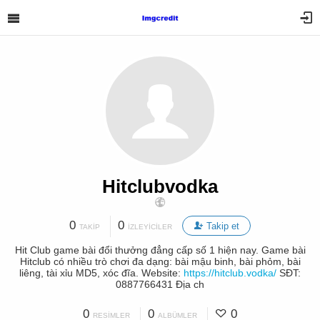
Hitclubvodka
0
0
Takip et
TAKIP
İZLEYICILER
Hit Club game bài đổi thưởng đẳng cấp số 1 hiện nay. Game bài
Hitclub có nhiều trò chơi đa dạng: bài mậu binh, bài phỏm, bài
liêng, tài xỉu MD5, xóc đĩa. Website:
https://hitclub.vodka/
SĐT:
0887766431 Địa ch
0
0
0
RESIMLER
ALBÜMLER