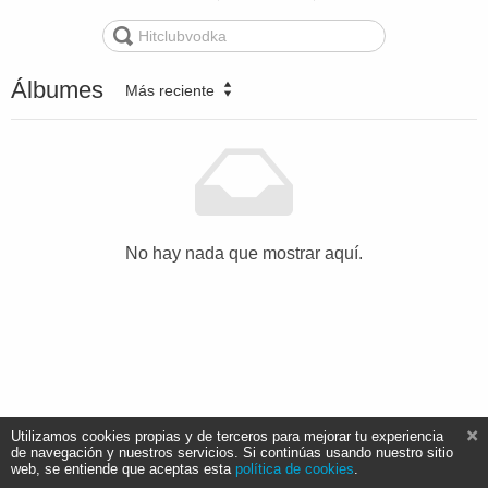
Álbumes
Más reciente
No hay nada que mostrar aquí.
Utilizamos cookies propias y de terceros para mejorar tu experiencia
de navegación y nuestros servicios. Si continúas usando nuestro sitio
web, se entiende que aceptas esta
política de cookies
.