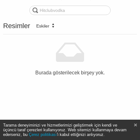
Resimler
Eskiler
Burada gösterilecek birşey yok.
Tarama deneyiminizi ve hizmetlerimizi geliştirmek için kendi ve
üçüncü taraf çerezleri kullanıyoruz. Web sitemizi kullanmaya devam
ederseniz, bu
Çerez politikası
'i kabul ettiğinizi anlıyoruz.