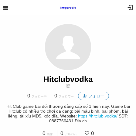
Hitclubvodka
0
0
フォロー
フォロー中
フォロワー
Hit Club game bài đổi thưởng đẳng cấp số 1 hiện nay. Game bài
Hitclub có nhiều trò chơi đa dạng: bài mậu binh, bài phỏm, bài
liêng, tài xỉu MD5, xóc đĩa. Website:
https://hitclub.vodka/
SĐT:
0887766431 Địa ch
0
0
0
画像
アルバム