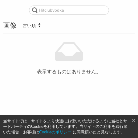
画像
古い順
表示するものはありません。
当サイトでは、サイトをより快適にお使いいただけるように当社とサ
ードパーティのCookieを利用しています。当サイトのご利用を続行頂
いた場合、お客様は
Cookieのポリシー
に同意頂いたと見なします。