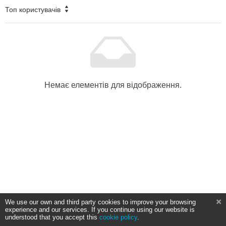
Топ користувачів
Немає елементів для відображення.
We use our own and third party cookies to improve your browsing
experience and our services. If you continue using our website is
understood that you accept this
cookie policy
.