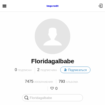
Floridagalbabe
0
2
Подписаться
ПОДПИСАН
ПОДПИСЧИКА
7475
793
ИЗОБРАЖЕНИЯ
АЛЬБОМА
0