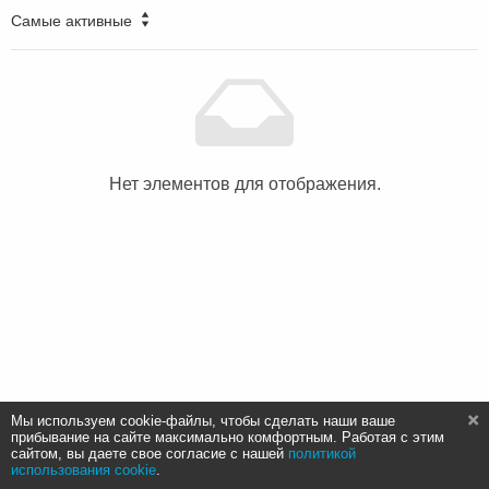
Самые активные
Нет элементов для отображения.
Мы используем cookie-файлы, чтобы сделать наши ваше
прибывание на сайте максимально комфортным. Работая с этим
сайтом, вы даете свое согласие с нашей
политикой
использования cookie
.