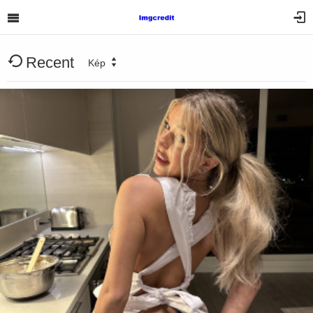
Recent
Kép