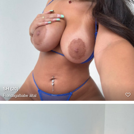
SH (20)
Floridagalbabe
által