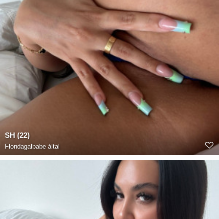
SH (22)
Floridagalbabe
által