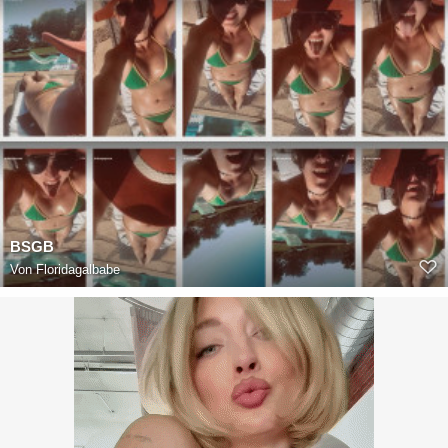
BSGB
Von
Floridagalbabe