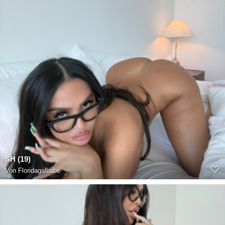
SH (19)
Von
Floridagalbabe