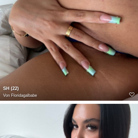
SH (22)
Von
Floridagalbabe