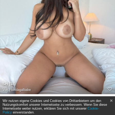
SH (18)
Von
Floridagalbabe
Wir nutzen eigene Cookies und Cookies von Drittanbietern um den
1
Nutzungskomfort unserer Internetseite zu verbessern. Wenn Sie diese
Internetseite weiter nutzen, erklären Sie sich mit unserer
Cookie-
Policy
einverstanden.