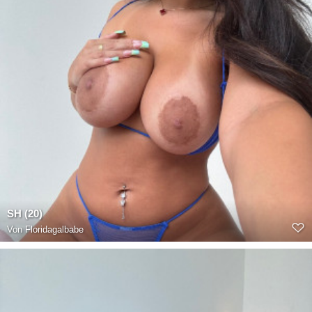
SH (20)
Von
Floridagalbabe