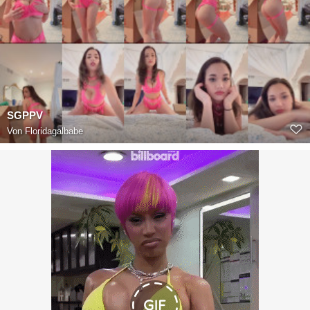
SGPPV
Von
Floridagalbabe