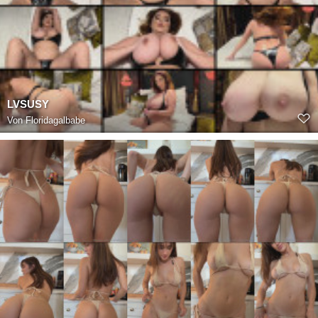
LVSUSY
Von
Floridagalbabe