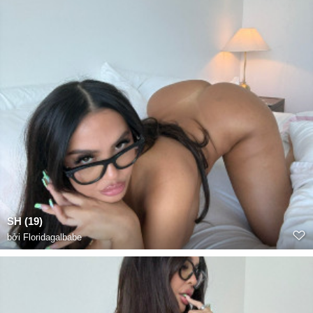
SH (19)
bởi
Floridagalbabe