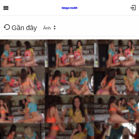
Gần đây
Ảnh