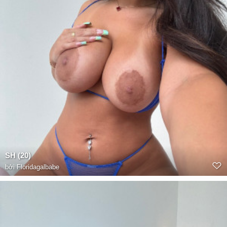
SH (20)
bởi
Floridagalbabe