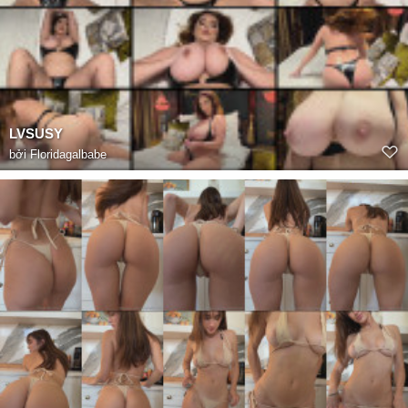
LVSUSY
bởi
Floridagalbabe