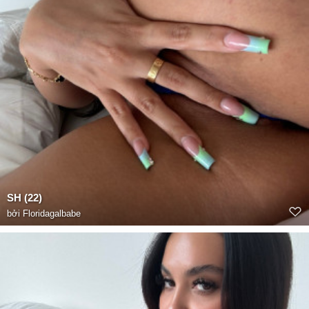
SH (22)
bởi
Floridagalbabe