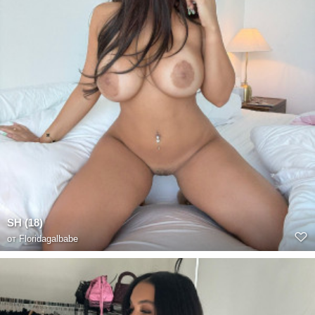
SH (18)
от
Floridagalbabe