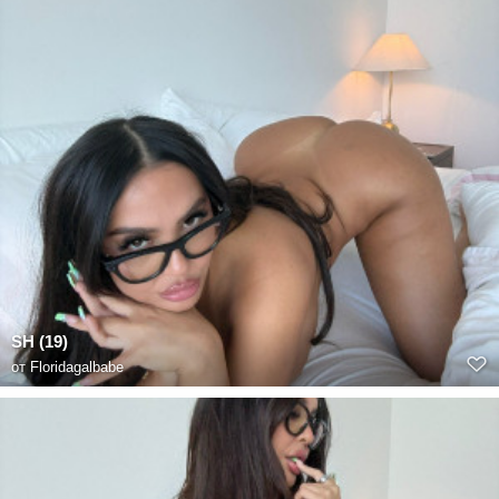
SH (19)
от
Floridagalbabe