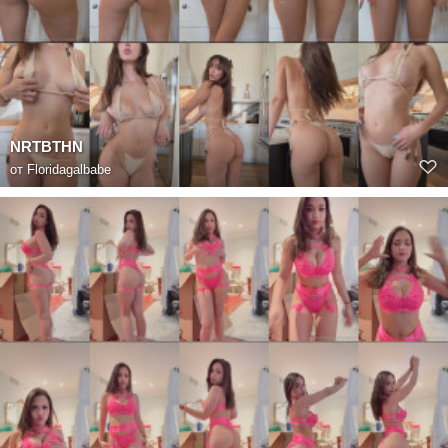
NRTBTHN
от
Floridagalbabe