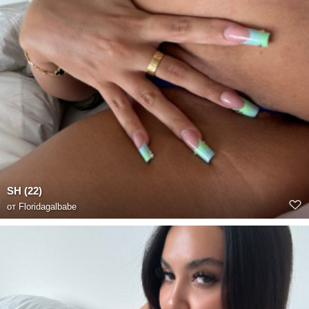
SH (22)
от
Floridagalbabe