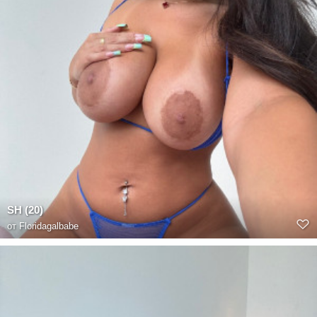
SH (20)
от
Floridagalbabe