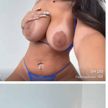
SH (20)
מאת
Floridagalbabe