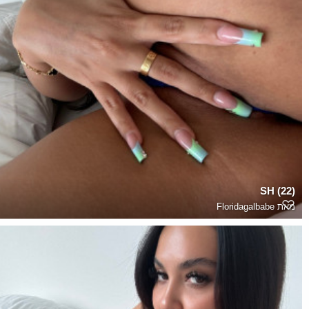
SH (22)
מאת
Floridagalbabe