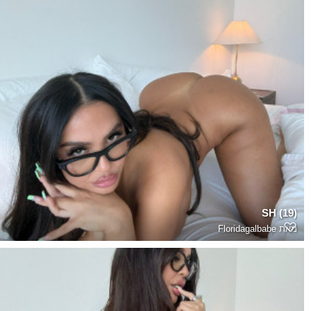
SH (19)
מאת
Floridagalbabe