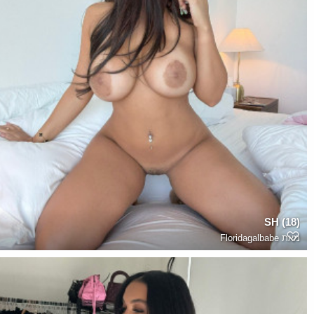
SH (18)
מאת
Floridagalbabe