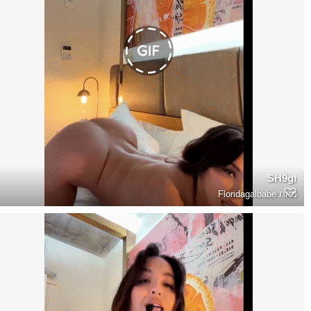
SH9gf
מאת
Floridagalbabe