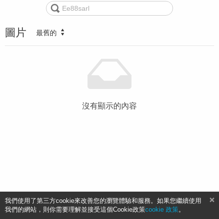
圖片
最舊的
沒有顯示的內容
我們使用了第三方cookie來改善您的瀏覽體驗和服務。如果您繼續使用
我們的網站，則你需要理解並接受這個Cookie政策
cookie 政策
。