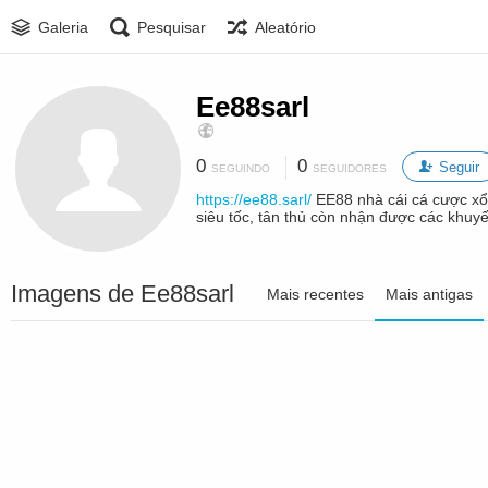
Galeria
Pesquisar
Aleatório
Ee88sarl
0
0
Seguir
SEGUINDO
SEGUIDORES
https://ee88.sarl/
EE88 nhà cái cá cược xổ 
siêu tốc, tân thủ còn nhận được các khuy
Imagens de Ee88sarl
Mais recentes
Mais antigas